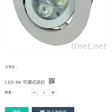
分享到：
LED 3W 可调式崁灯
数量：
询价
加入询价篮