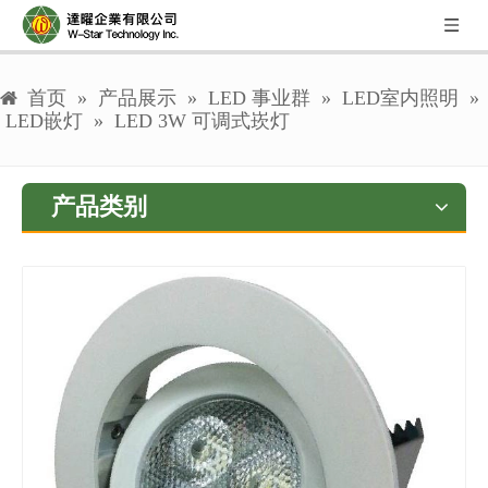
首页
»
产品展示
»
LED 事业群
»
LED室内照明
»
LED嵌灯
»
LED 3W 可调式崁灯
产品类别