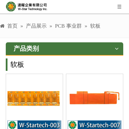
首页
»
产品展示
»
PCB 事业群
»
软板
产品类别
软板