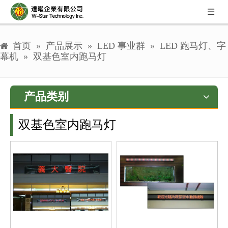
首页
»
产品展示
»
LED 事业群
»
LED 跑马灯、字
幕机
»
双基色室内跑马灯
产品类别
双基色室内跑马灯