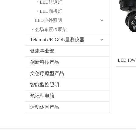
LED轨道灯
LED面板灯
LED户外照明
会场布置/X展架
Tektronix/RIGOL量测仪器
健康事业部
LED 1
创新科技产品
文创疗癒型产品
智能监控照明
笔记型电脑
运动休闲产品