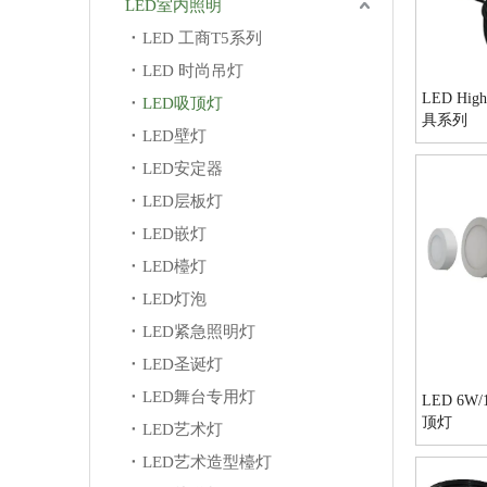
LED室内照明
LED 工商T5系列
LED 时尚吊灯
LED Hi
LED吸顶灯
具系列
LED壁灯
LED安定器
LED层板灯
LED嵌灯
LED檯灯
LED灯泡
LED紧急照明灯
LED圣诞灯
LED舞台专用灯
LED 6W
顶灯
LED艺术灯
LED艺术造型檯灯