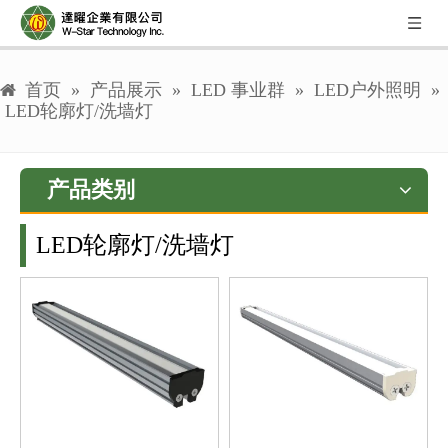
首页
»
产品展示
»
LED 事业群
»
LED户外照明
»
LED轮廓灯/洗墙灯
产品类别
LED轮廓灯/洗墙灯