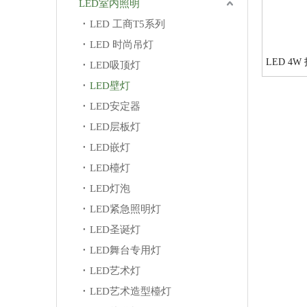
LED室内照明
LED 工商T5系列
LED 时尚吊灯
LED 4W
LED吸顶灯
LED壁灯
LED安定器
LED层板灯
LED嵌灯
LED檯灯
LED灯泡
LED紧急照明灯
LED圣诞灯
LED舞台专用灯
LED艺术灯
LED艺术造型檯灯