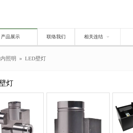
产品展示
联络我们
相关连结
室内照明
»
LED壁灯
D壁灯