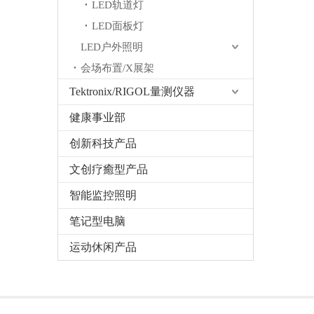
LED轨道灯
LED面板灯
LED户外照明
会场布置/X展架
Tektronix/RIGOL量测仪器
健康事业部
创新科技产品
文创疗癒型产品
智能监控照明
笔记型电脑
运动休闲产品