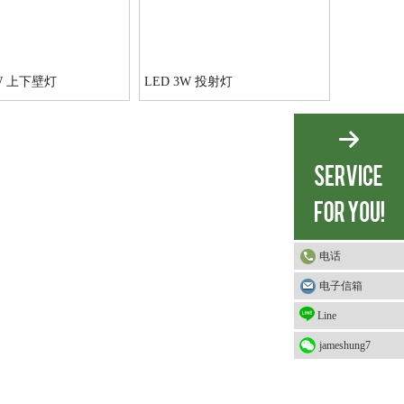
3W 上下壁灯
LED 3W 投射灯
电话
电子信箱
Line
jameshung7