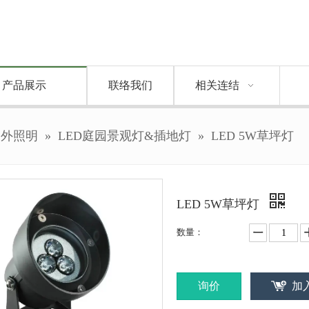
产品展示
联络我们
相关连结
户外照明
»
LED庭园景观灯&插地灯
»
LED 5W草坪灯
LED 5W草坪灯
数量：
询价
加