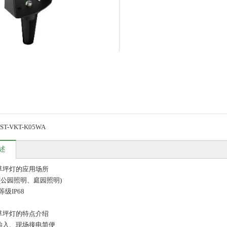
ST-VKT-K05WA
述
W草坪灯的应用场所
(公园照明、庭园照明)
级IP68
W草坪灯的特点介绍
输入、现场接电简便