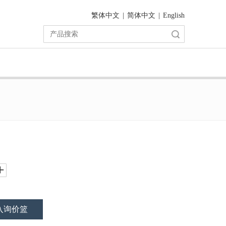
繁体中文
|
简体中文
|
English
搜索
入询价篮