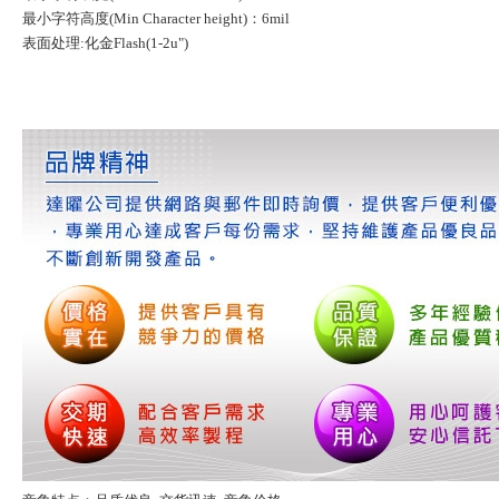
最小字符高度(Min Character height)：6mil
表面处理:化金Flash(1-2u")