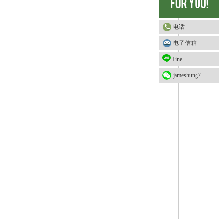
电话
电子信箱
Line
jameshung7