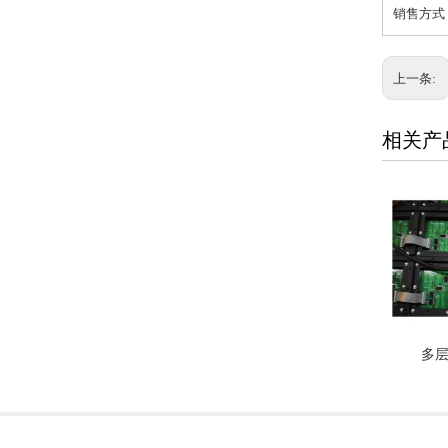
销售方式：
上一条:
相关产
多