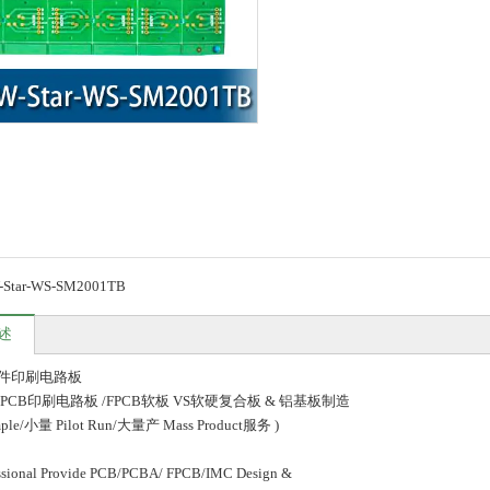
-Star-WS-SM2001TB
述
件印刷电路板
PCB印刷电路板 /FPCB软板 VS软硬复合板 & 铝基板制造
ple/小量 Pilot Run/大量产 Mass Product服务 )
essional Provide PCB/PCBA/ FPCB/IMC Design &