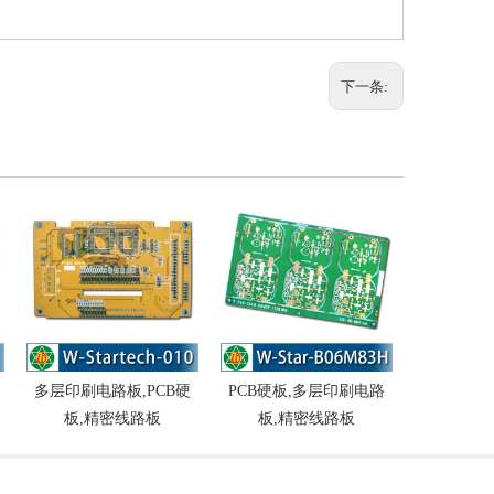
下一条:
多层印刷电路板,PCB硬
PCB硬板,多层印刷电路
PCB硬板
板,精密线路板
板,精密线路板
板,精