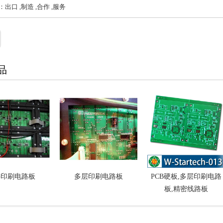
出口 ,制造 ,合作 ,服务
品
层印刷电路板
多层印刷电路板
PCB硬板,多层印刷电路
板,精密线路板