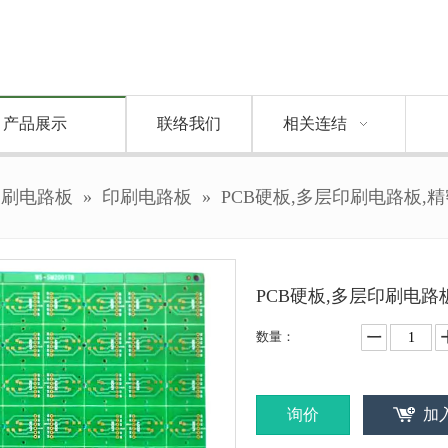
产品展示
联络我们
相关连结
印刷电路板
»
印刷电路板
»
PCB硬板,多层印刷电路板,
PCB硬板,多层印刷电路
数量：
询价
加