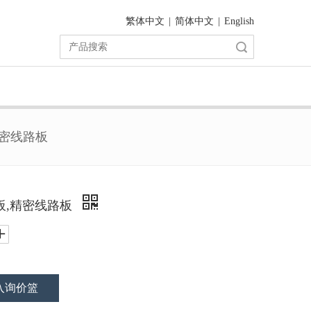
繁体中文
|
简体中文
|
English
搜索
精密线路板
板,精密线路板
入询价篮