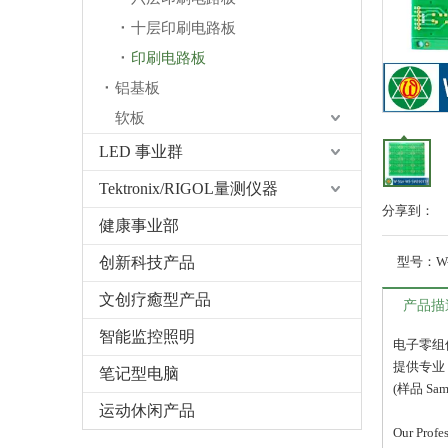
十层印刷电路板
印刷电路板
铝基板
软板
LED 事业群
Tektronix/RIGOL量测仪器
分享到：
健康事业部
创新科技产品
型号：
W
文创疗癒型产品
产品描
智能监控照明
电子零组
提供专业 
笔记型电脑
(样品 Sam
运动休闲产品
Our Prof