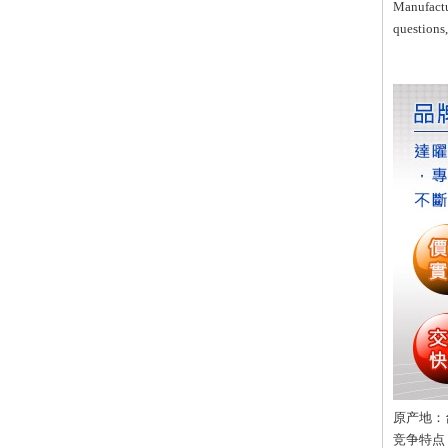
Manufactu
questions,
原产地：
竞争特点