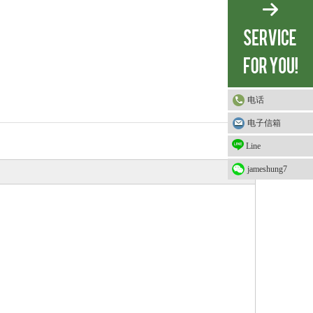
电话
电子信箱
Line
jameshung7