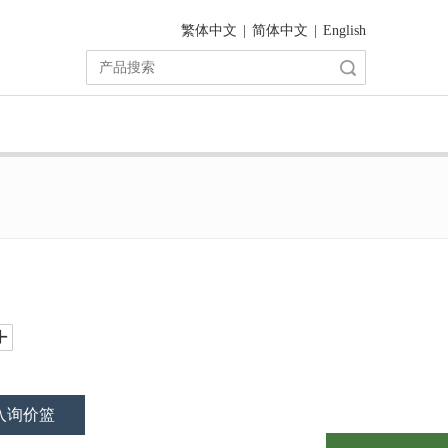
繁体中文
|
简体中文
|
English
搜索
入询价篮