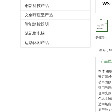
创新科技产品
文创疗癒型产品
智能监控照明
笔记型电脑
分享到：
运动休闲产品
型号：
W
产品描
本体:钢
安定器:全
功率因数:
适用电压:11
使用光源:
色温:650
适用场所
原产地：