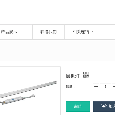
产品展示
联络我们
相关连结
层板灯
数量：
询价
加