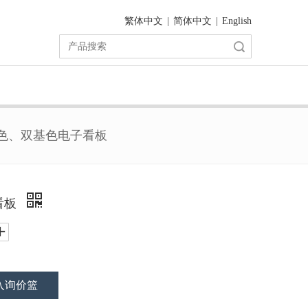
繁体中文
|
简体中文
|
English
搜索
色、双基色电子看板
看板
入询价篮