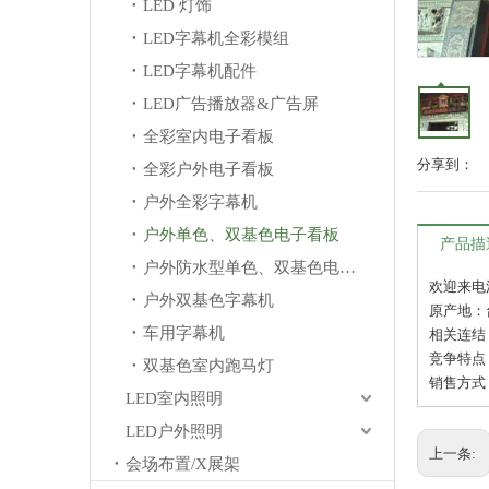
LED 灯饰
LED字幕机全彩模组
LED字幕机配件
LED广告播放器&广告屏
全彩室内电子看板
分享到：
全彩户外电子看板
户外全彩字幕机
户外单色、双基色电子看板
产品描
户外防水型单色、双基色电子看板
欢迎来电
户外双基色字幕机
原产地：
车用字幕机
相关连结：htt
竞争特点
双基色室内跑马灯
销售方式：
LED室内照明
LED户外照明
上一条:
会场布置/X展架