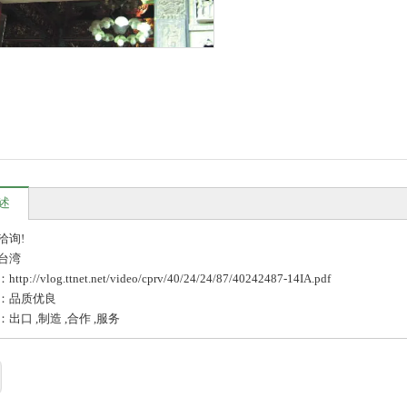
述
洽询!
台湾
p://vlog.ttnet.net/video/cprv/40/24/24/87/40242487-14IA.pdf
：品质优良
出口 ,制造 ,合作 ,服务