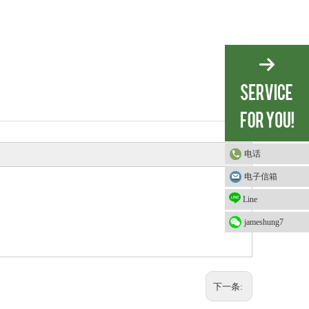
电话
电子信箱
Line
jameshung7
下一条: