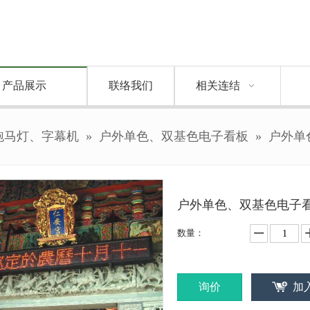
产品展示
联络我们
相关连结
 跑马灯、字幕机
»
户外单色、双基色电子看板
»
户外单
户外单色、双基色电子
数量：
询价
加