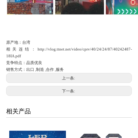
原产地：台湾
相关连结：http://vlog.ttnet.net/video/cprv/40/24/24/87/40242487-
18IA.pdf
竞争特点：品质优良
销售方式：出口 ,制造 ,合作 ,服务
上一条:
下一条:
相关产品