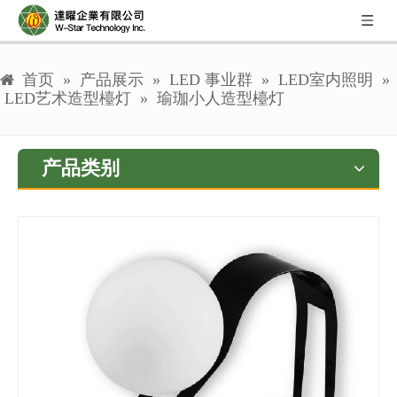
首页
»
产品展示
»
LED 事业群
»
LED室内照明
»
LED艺术造型檯灯
»
瑜珈小人造型檯灯
产品类别