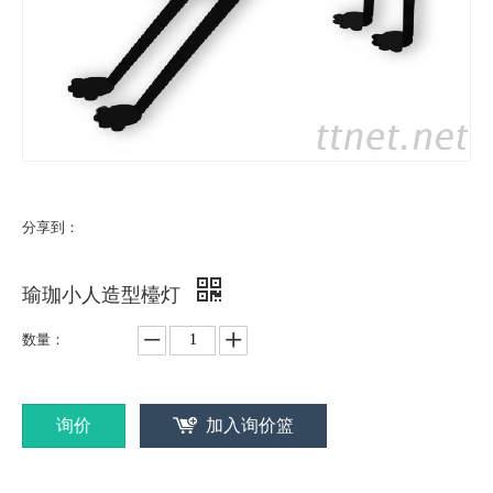
分享到：
瑜珈小人造型檯灯
数量：
询价
加入询价篮