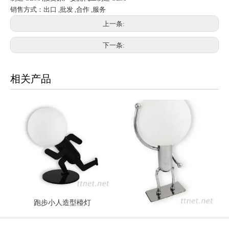
销售方式：出口 ,批发 ,合作 ,服务
上一条:
下一条:
相关产品
跑步小人造型檯灯
举手小人造型檯灯